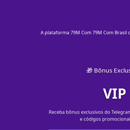
A plataforma 79M Com 79M Com Brasil of
🎁 Bônus Exclu
VIP
Receba bônus exclusivos do Telegra
e códigos promocionai