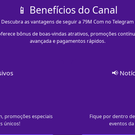
📱 Benefícios do Canal
Descubra as vantagens de seguir a 79M Com no Telegram
erece bônus de boas-vindas atrativos, promoções contínu
avançada e pagamentos rápidos.
sivos
📢 Notí
m, promoções especiais
Fique por dentro d
s únicos!
eventos da