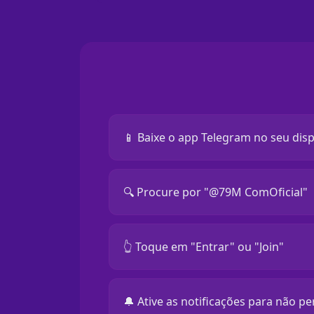
📱 Baixe o app Telegram no seu disp
🔍 Procure por "@79M ComOficial"
👆 Toque em "Entrar" ou "Join"
🔔 Ative as notificações para não p