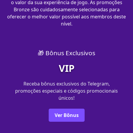
o valor da sua experiência de jogo. As promoções
Bronze são cuidadosamente selecionadas para
oferecer o melhor valor possível aos membros deste
nível.
🎁 Bônus Exclusivos
VIP
Receba bônus exclusivos do Telegram,
promoções especiais e códigos promocionais
únicos!
Ver Bônus