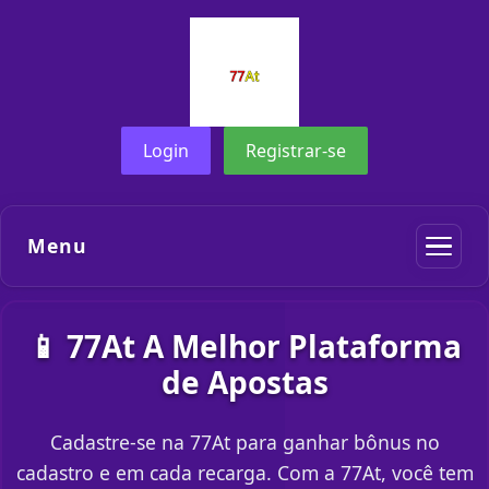
Login
Registrar-se
Menu
📱 77At A Melhor Plataforma
de Apostas
Cadastre-se na 77At para ganhar bônus no
cadastro e em cada recarga. Com a 77At, você tem