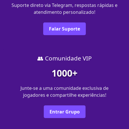
Suporte direto via Telegram, respostas rápidas e
atendimento personalizado!
Falar Suporte
👥 Comunidade VIP
1000+
Junte-se a uma comunidade exclusiva de
jogadores e compartilhe experiências!
Entrar Grupo