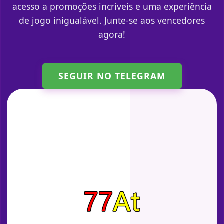
acesso a promoções incríveis e uma experiência
de jogo inigualável. Junte-se aos vencedores
agora!
SEGUIR NO TELEGRAM