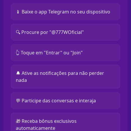
📱 Baixe o app Telegram no seu dispositivo
🔍 Procure por "@777WOficial"
👆 Toque em "Entrar" ou "Join"
🔔 Ative as notificações para não perder
nada
💬 Participe das conversas e interaja
🎁 Receba bônus exclusivos
automaticamente