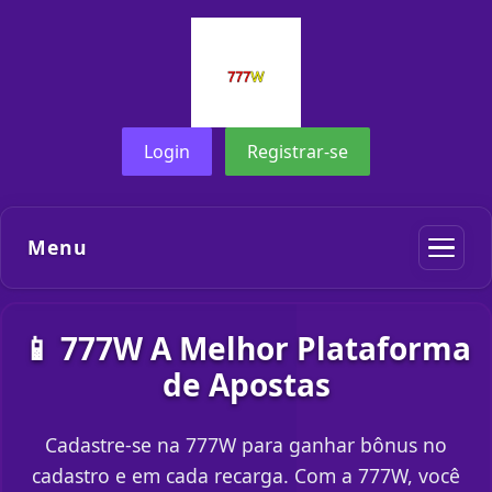
Login
Registrar-se
Menu
📱 777W A Melhor Plataforma
de Apostas
Cadastre-se na 777W para ganhar bônus no
cadastro e em cada recarga. Com a 777W, você