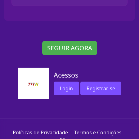
SEGUIR AGORA
Acessos
Login
Registrar-se
Políticas de Privacidade
Termos e Condições