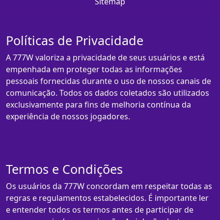
Sitemap
Políticas de Privacidade
A 777W valoriza a privacidade de seus usuários e está
empenhada em proteger todas as informações
pessoais fornecidas durante o uso de nossos canais de
comunicação. Todos os dados coletados são utilizados
exclusivamente para fins de melhoria contínua da
experiência de nossos jogadores.
Termos e Condições
Os usuários da 777W concordam em respeitar todas as
regras e regulamentos estabelecidos. É importante ler
e entender todos os termos antes de participar de