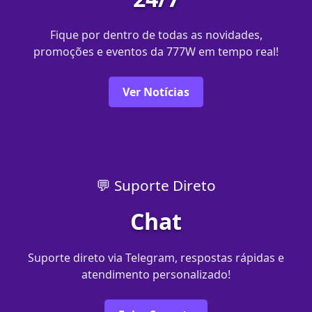
Fique por dentro de todas as novidades,
promoções e eventos da 777W em tempo real!
Ver Notícias
💬 Suporte Direto
Chat
Suporte direto via Telegram, respostas rápidas e
atendimento personalizado!