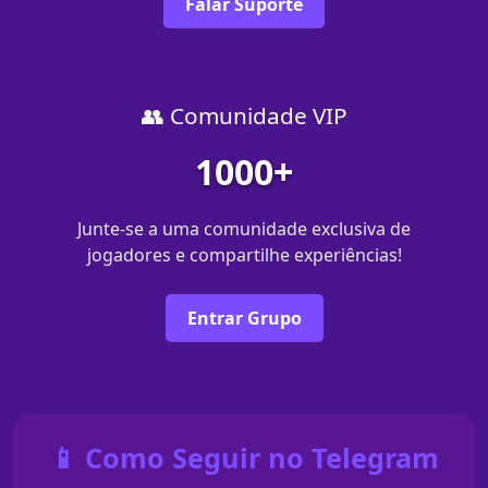
Falar Suporte
👥 Comunidade VIP
1000+
Junte-se a uma comunidade exclusiva de
jogadores e compartilhe experiências!
Entrar Grupo
📱 Como Seguir no Telegram