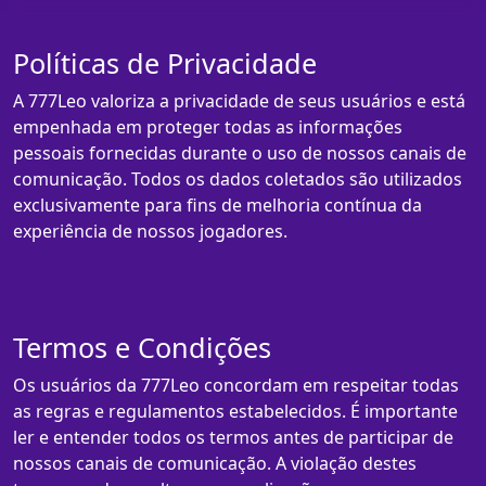
Políticas de Privacidade
A 777Leo valoriza a privacidade de seus usuários e está
empenhada em proteger todas as informações
pessoais fornecidas durante o uso de nossos canais de
comunicação. Todos os dados coletados são utilizados
exclusivamente para fins de melhoria contínua da
experiência de nossos jogadores.
Termos e Condições
Os usuários da 777Leo concordam em respeitar todas
as regras e regulamentos estabelecidos. É importante
ler e entender todos os termos antes de participar de
nossos canais de comunicação. A violação destes