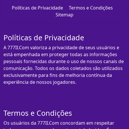
Políticas de Privacidade
Termos e Condições
Sitemap
Políticas de Privacidade
A 777II.Com valoriza a privacidade de seus usuários e
está empenhada em proteger todas as informações
pessoais fornecidas durante o uso de nossos canais de
comunicação. Todos os dados coletados são utilizados
exclusivamente para fins de melhoria contínua da
experiência de nossos jogadores.
Termos e Condições
Os usuários da 777II.Com concordam em respeitar