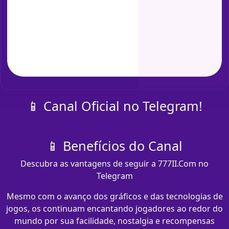
📱 Canal Oficial no Telegram!
📱 Benefícios do Canal
Descubra as vantagens de seguir a 777II.Com no
Telegram
Mesmo com o avanço dos gráficos e das tecnologias de
jogos, os continuam encantando jogadores ao redor do
mundo por sua facilidade, nostalgia e recompensas