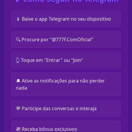
📱 Baixe o app Telegram no seu dispositivo
🔍 Procure por "@777F.ComOficial"
👆 Toque em "Entrar" ou "Join"
🔔 Ative as notificações para não perder
nada
💬 Participe das conversas e interaja
🎁 Receba bônus exclusivos