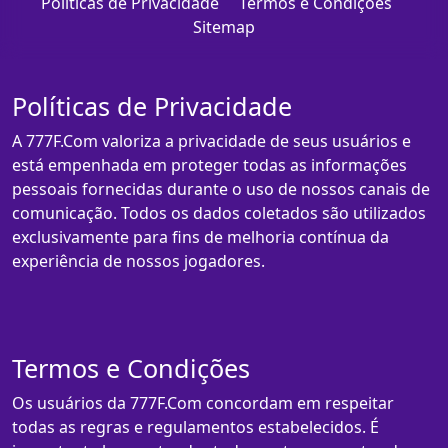
Políticas de Privacidade
Termos e Condições
Sitemap
Políticas de Privacidade
A 777F.Com valoriza a privacidade de seus usuários e
está empenhada em proteger todas as informações
pessoais fornecidas durante o uso de nossos canais de
comunicação. Todos os dados coletados são utilizados
exclusivamente para fins de melhoria contínua da
experiência de nossos jogadores.
Termos e Condições
Os usuários da 777F.Com concordam em respeitar
todas as regras e regulamentos estabelecidos. É