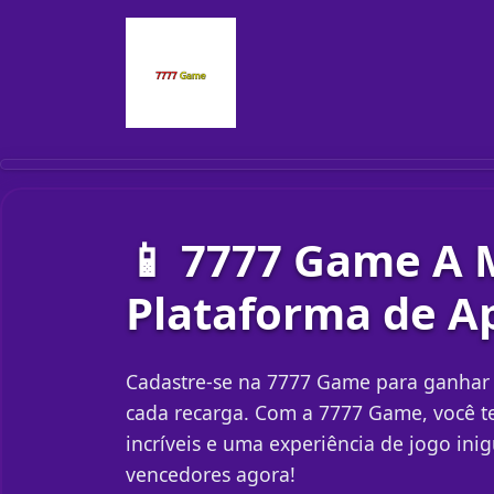
📱 7777 Game A 
Plataforma de A
Cadastre-se na 7777 Game para ganhar
cada recarga. Com a 7777 Game, você 
incríveis e uma experiência de jogo inig
vencedores agora!