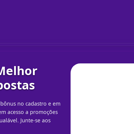
Melhor
postas
 bônus no cadastro e em
tem acesso a promoções
ualável. Junte-se aos