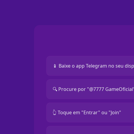
📱 Baixe o app Telegram no seu disp
🔍 Procure por "@7777 GameOficial
👆 Toque em "Entrar" ou "Join"