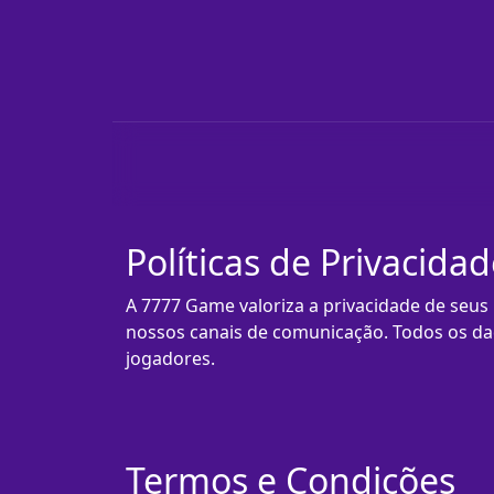
Políticas de Privacida
A 7777 Game valoriza a privacidade de seu
nossos canais de comunicação. Todos os dad
jogadores.
Termos e Condições