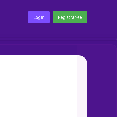
Login
Registrar-se