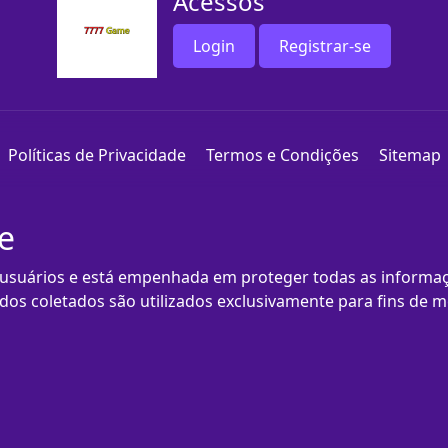
Acessos
Login
Registrar-se
Políticas de Privacidade
Termos e Condições
Sitemap
de
s usuários e está empenhada em proteger todas as informaç
os coletados são utilizados exclusivamente para fins de m