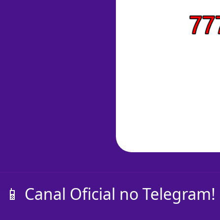
📱 Canal Oficial no Telegram!