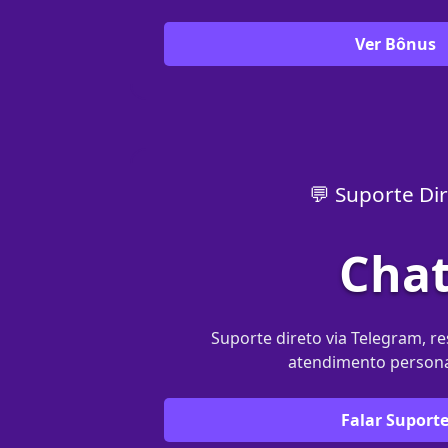
Ver Bônus
💬 Suporte Di
Cha
Suporte direto via Telegram, r
atendimento persona
Falar Suport