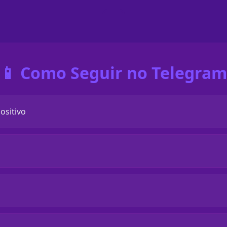
📱 Como Seguir no Telegram
ositivo