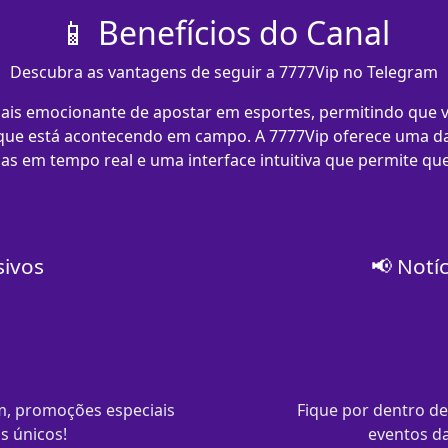
📱 Benefícios do Canal
Descubra as vantagens de seguir a 7777Vip no Telegram
ais emocionante de apostar em esportes, permitindo que 
e está acontecendo em campo. A 7777Vip oferece uma das 
s em tempo real e uma interface intuitiva que permite qu
sivos
📢 Notí
m, promoções especiais
Fique por dentro d
s únicos!
eventos d