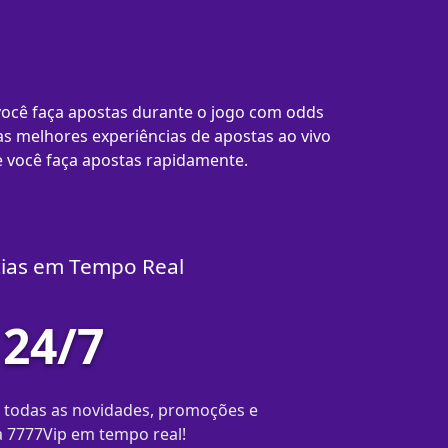
você faça apostas durante o jogo com odds
melhores experiências de apostas ao vivo
e você faça apostas rapidamente.
cias em Tempo Real
24/7
e todas as novidades, promoções e
a 7777Vip em tempo real!