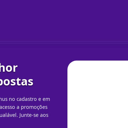
hor
postas
nus no cadastro e em
 acesso a promoções
ualável. Junte-se aos