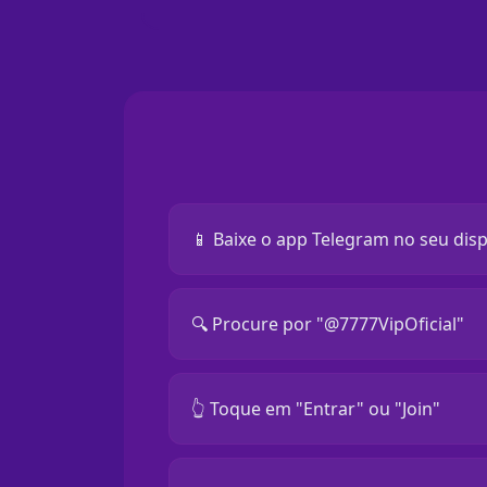
📱 Baixe o app Telegram no seu disp
🔍 Procure por "@7777VipOficial"
👆 Toque em "Entrar" ou "Join"