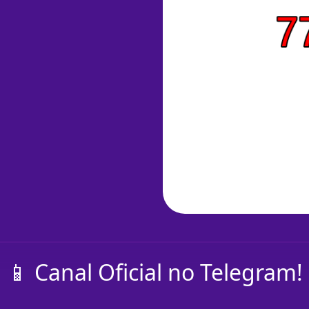
📱 Canal Oficial no Telegram!