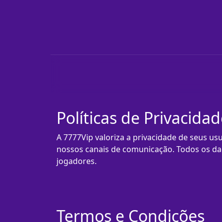
Políticas de Privacida
A 7777Vip valoriza a privacidade de seus u
nossos canais de comunicação. Todos os dad
jogadores.
Termos e Condições