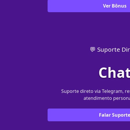
Ver Bônus
💬 Suporte Di
Cha
Suporte direto via Telegram, r
atendimento persona
Falar Suport