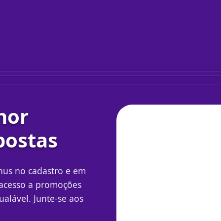
hor
postas
nus no cadastro e em
 acesso a promoções
ualável. Junte-se aos