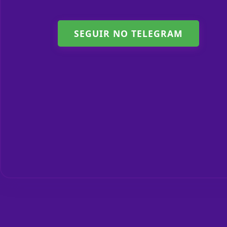
SEGUIR NO TELEGRAM