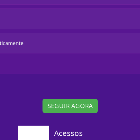
a
aticamente
SEGUIR AGORA
Acessos