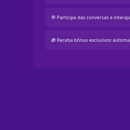
💬 Participe das conversas e interaj
🎁 Receba bônus exclusivos autom