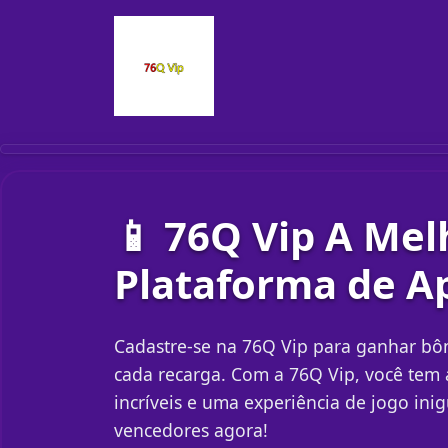
📱 76Q Vip A Mel
Plataforma de A
Cadastre-se na 76Q Vip para ganhar bô
cada recarga. Com a 76Q Vip, você tem
incríveis e uma experiência de jogo inig
vencedores agora!