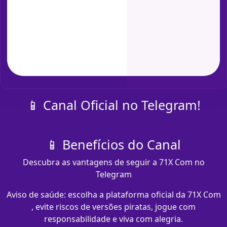
📱 Canal Oficial no Telegram!
📱 Benefícios do Canal
Descubra as vantagens de seguir a 71X Com no
Telegram
Aviso de saúde: escolha a plataforma oficial da 71X Com
, evite riscos de versões piratas, jogue com
responsabilidade e viva com alegria.