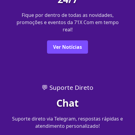
Fique por dentro de todas as novidades,
promoções e eventos da 71X Com em tempo
real!
Ver Notícias
💬 Suporte Direto
Chat
Suporte direto via Telegram, respostas rápidas e
atendimento personalizado!