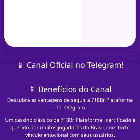
📱 Canal Oficial no Telegram!
📱 Benefícios do Canal
Descubra as vantagens de seguir a 718Br Plataforma
no Telegram
Um cassino clássico da 718Br Plataforma , certificado e
querido por muitos jogadores do Brasil, com forte
vínculo emocional com seus usuários.