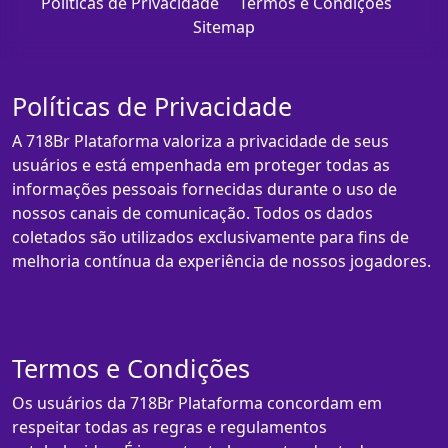
Políticas de Privacidade
Termos e Condições
Sitemap
Políticas de Privacidade
A 718Br Plataforma valoriza a privacidade de seus
usuários e está empenhada em proteger todas as
informações pessoais fornecidas durante o uso de
nossos canais de comunicação. Todos os dados
coletados são utilizados exclusivamente para fins de
melhoria contínua da experiência de nossos jogadores.
Termos e Condições
Os usuários da 718Br Plataforma concordam em
respeitar todas as regras e regulamentos