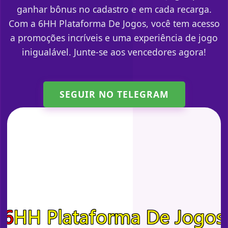
ganhar bônus no cadastro e em cada recarga.
Com a 6HH Plataforma De Jogos, você tem acesso
a promoções incríveis e uma experiência de jogo
inigualável. Junte-se aos vencedores agora!
SEGUIR NO TELEGRAM