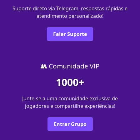
Suporte direto via Telegram, respostas rápidas e
atendimento personalizado!
Falar Suporte
👥 Comunidade VIP
1000+
Junte-se a uma comunidade exclusiva de
jogadores e compartilhe experiências!
Entrar Grupo