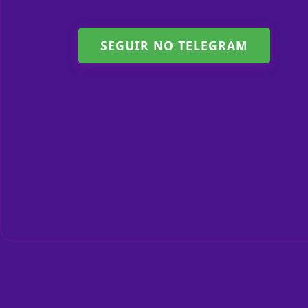
SEGUIR NO TELEGRAM