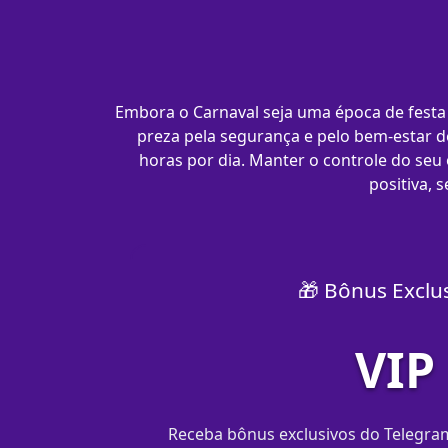
Embora o Carnaval seja uma época de festa 
preza pela segurança e pelo bem-estar de
horas por dia. Manter o controle do seu
positiva, 
🎁 Bônus Exclu
VIP
Receba bônus exclusivos do Telegra