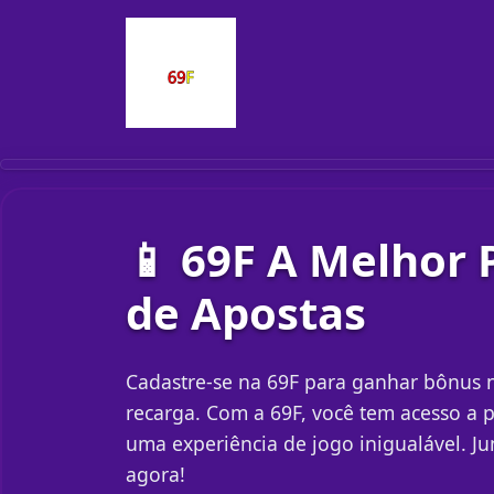
📱 69F A Melhor 
de Apostas
Cadastre-se na 69F para ganhar bônus 
recarga. Com a 69F, você tem acesso a p
uma experiência de jogo inigualável. J
agora!