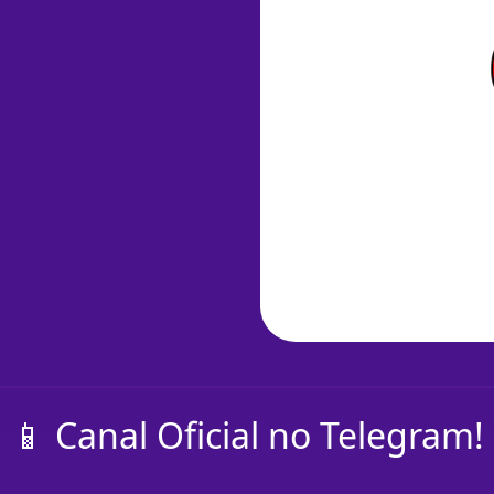
📱 Canal Oficial no Telegram!