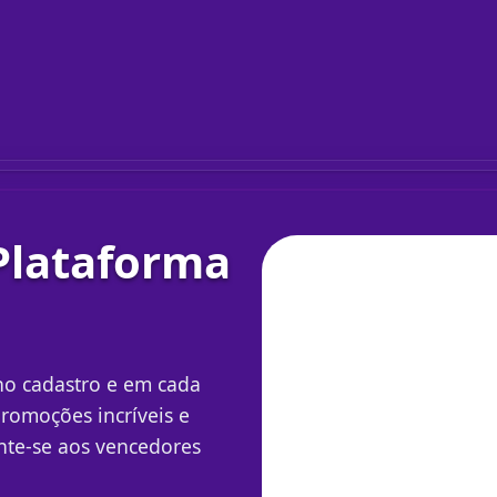
Plataforma
no cadastro e em cada
romoções incríveis e
unte-se aos vencedores