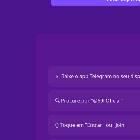
📱 Baixe o app Telegram no seu disp
🔍 Procure por "@69FOficial"
👆 Toque em "Entrar" ou "Join"