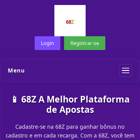
Login
Registrar-se
Menu
📱 68Z A Melhor Plataforma
de Apostas
Cadastre-se na 68Z para ganhar bônus no
cadastro e em cada recarga. Com a 68Z, você tem