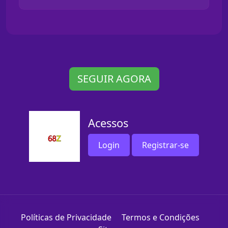
SEGUIR AGORA
Acessos
Login
Registrar-se
Políticas de Privacidade
Termos e Condições