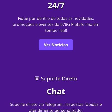
24/7
Fique por dentro de todas as novidades,
promoções e eventos da 678G Plataforma em
tempo real!
Ver Notícias
💬 Suporte Direto
Chat
Suporte direto via Telegram, respostas rápidas e
atendimento personalizado!