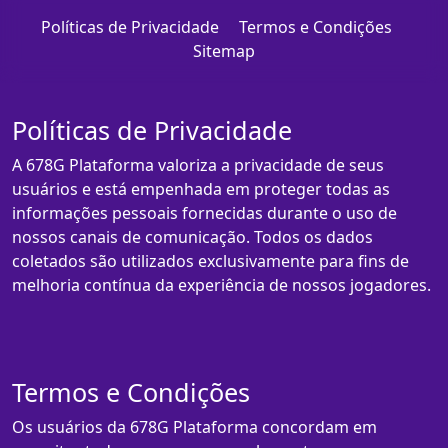
Políticas de Privacidade
Termos e Condições
Sitemap
Políticas de Privacidade
A 678G Plataforma valoriza a privacidade de seus
usuários e está empenhada em proteger todas as
informações pessoais fornecidas durante o uso de
nossos canais de comunicação. Todos os dados
coletados são utilizados exclusivamente para fins de
melhoria contínua da experiência de nossos jogadores.
Termos e Condições
Os usuários da 678G Plataforma concordam em