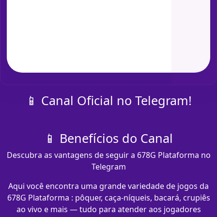
📱 Canal Oficial no Telegram!
📱 Benefícios do Canal
Descubra as vantagens de seguir a 678G Plataforma no
Telegram
Aqui você encontra uma grande variedade de jogos da
678G Plataforma : pôquer, caça-níqueis, bacará, crupiês
ao vivo e mais — tudo para atender aos jogadores