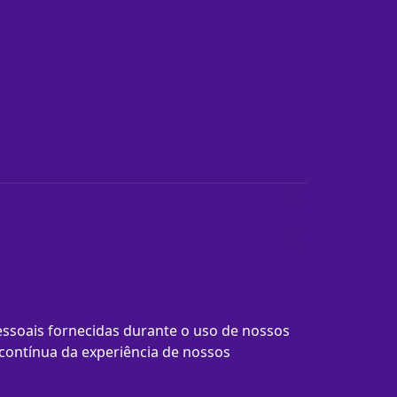
essoais fornecidas durante o uso de nossos
 contínua da experiência de nossos