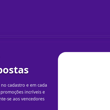
postas
 no cadastro e em cada
 promoções incríveis e
unte-se aos vencedores