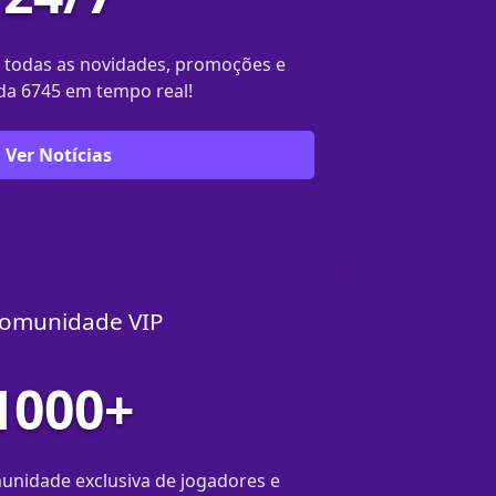
e todas as novidades, promoções e
da 6745 em tempo real!
Ver Notícias
Comunidade VIP
1000+
unidade exclusiva de jogadores e