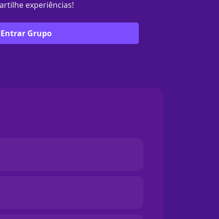
rtilhe experiências!
Entrar Grupo