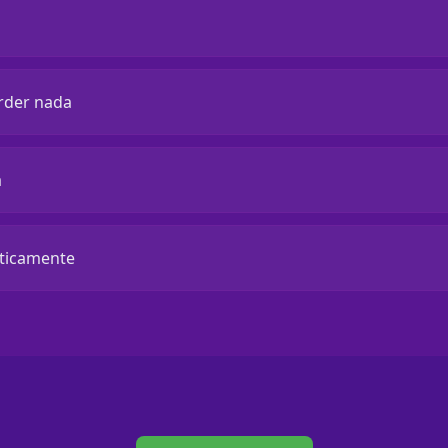
erder nada
a
aticamente