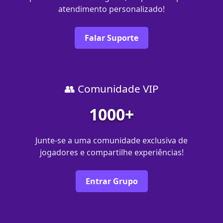
atendimento personalizado!
Falar Suporte
👥 Comunidade VIP
1000+
Junte-se a uma comunidade exclusiva de
jogadores e compartilhe experiências!
Entrar Grupo