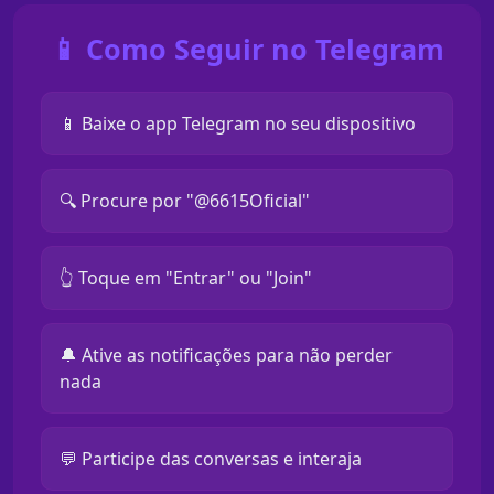
📱 Como Seguir no Telegram
📱 Baixe o app Telegram no seu dispositivo
🔍 Procure por "@6615Oficial"
👆 Toque em "Entrar" ou "Join"
🔔 Ative as notificações para não perder
nada
💬 Participe das conversas e interaja