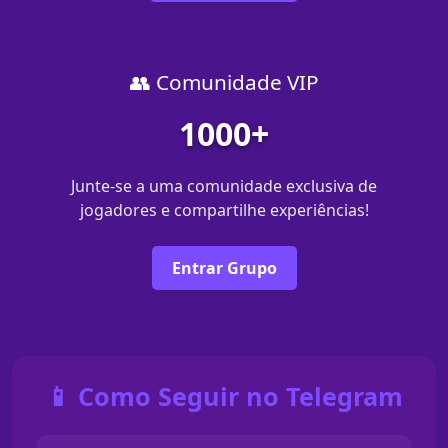
👥 Comunidade VIP
1000+
Junte-se a uma comunidade exclusiva de
jogadores e compartilhe experiências!
Entrar Grupo
📱 Como Seguir no Telegram