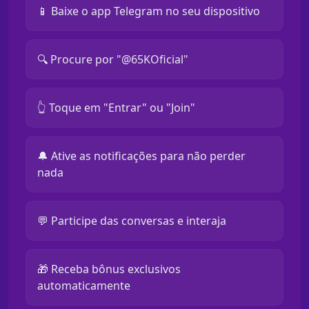
📱 Baixe o app Telegram no seu dispositivo
🔍 Procure por "@65KOficial"
👆 Toque em "Entrar" ou "Join"
🔔 Ative as notificações para não perder
nada
💬 Participe das conversas e interaja
🎁 Receba bônus exclusivos
automaticamente