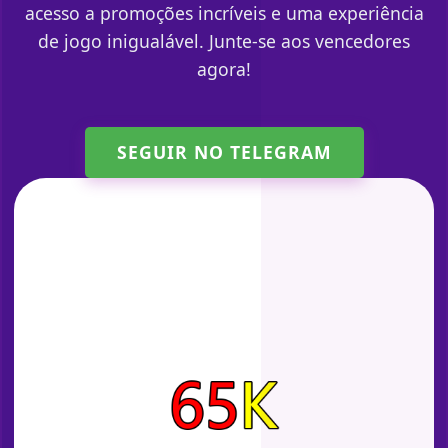
acesso a promoções incríveis e uma experiência
de jogo inigualável. Junte-se aos vencedores
agora!
SEGUIR NO TELEGRAM