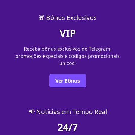
🎁 Bônus Exclusivos
VIP
Receba bônus exclusivos do Telegram,
promoções especiais e códigos promocionais
únicos!
Ver Bônus
📢 Notícias em Tempo Real
24/7