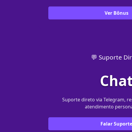
Ver Bônus
💬 Suporte Di
Cha
Suporte direto via Telegram, r
atendimento persona
Falar Suport