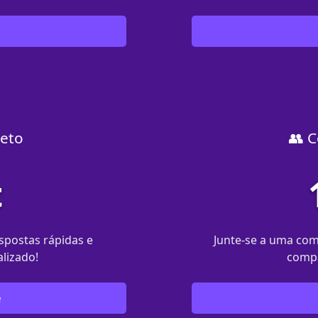
reto
👥 
t
espostas rápidas e
Junte-se a uma com
lizado!
compa
e