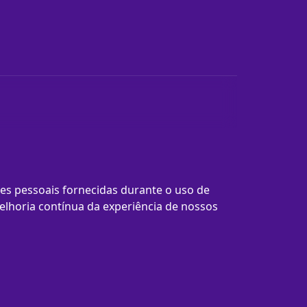
es pessoais fornecidas durante o uso de
elhoria contínua da experiência de nossos