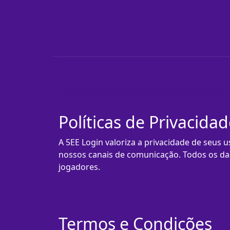
Políticas de Privacida
A 5EE Login valoriza a privacidade de seus
nossos canais de comunicação. Todos os dad
jogadores.
Termos e Condições