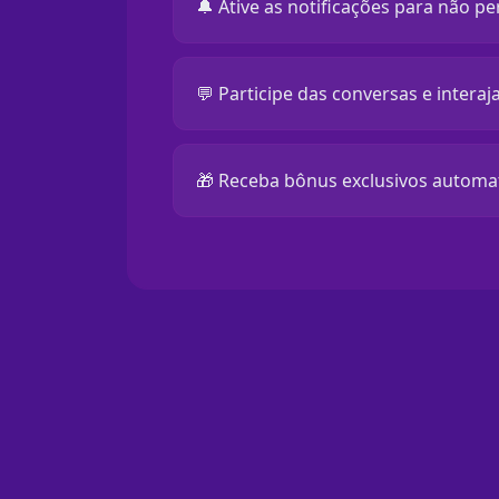
🔔 Ative as notificações para não p
💬 Participe das conversas e interaj
🎁 Receba bônus exclusivos autom