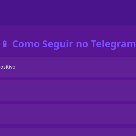
📱 Como Seguir no Telegram
ositivo