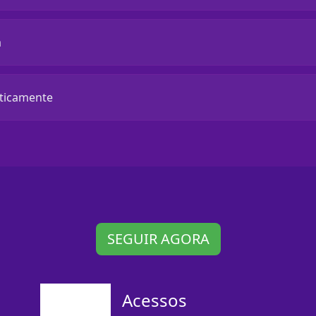
a
aticamente
SEGUIR AGORA
Acessos