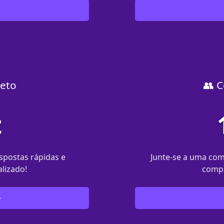
reto
👥 
t
espostas rápidas e
Junte-se a uma com
lizado!
compa
e