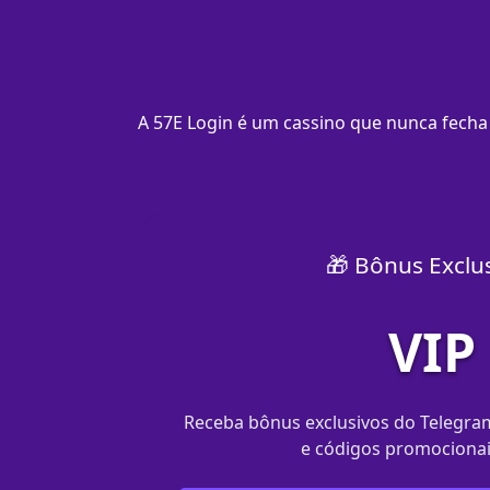
A 57E Login é um cassino que nunca fecha
🎁 Bônus Exclu
VIP
Receba bônus exclusivos do Telegra
e códigos promocionai