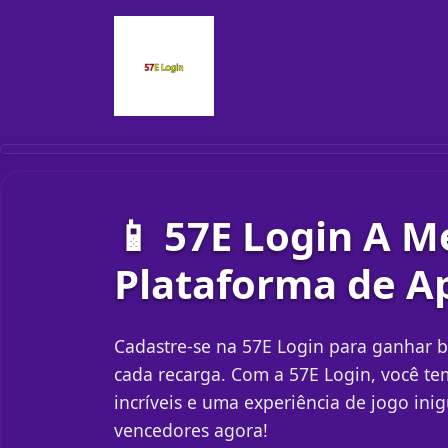
📱 57E Login A M
Plataforma de A
Cadastre-se na 57E Login para ganhar 
cada recarga. Com a 57E Login, você t
incríveis e uma experiência de jogo inig
vencedores agora!