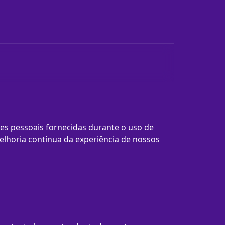
es pessoais fornecidas durante o uso de
elhoria contínua da experiência de nossos