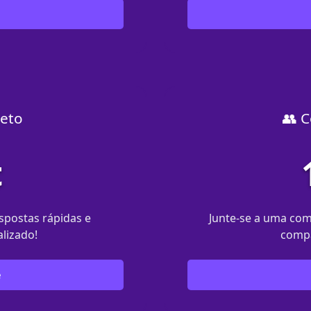
reto
👥 
t
espostas rápidas e
Junte-se a uma com
lizado!
compa
e