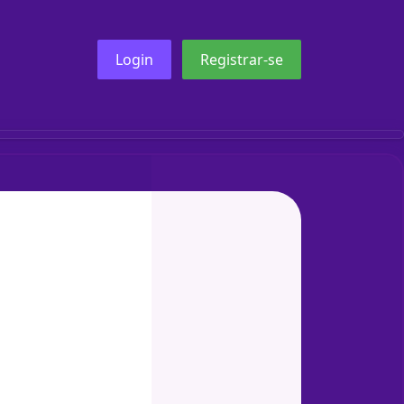
Login
Registrar-se