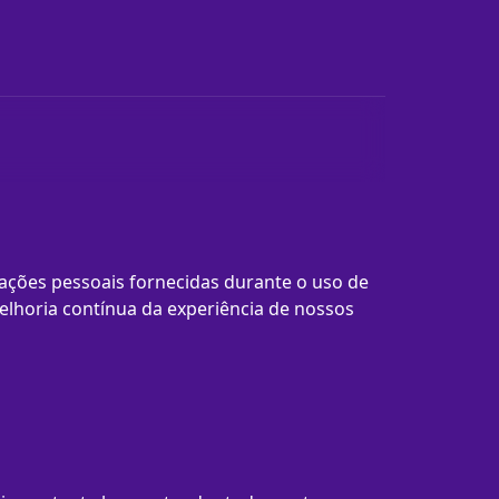
ações pessoais fornecidas durante o uso de
elhoria contínua da experiência de nossos