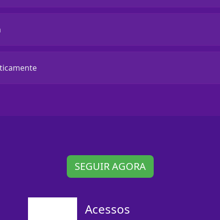
a
aticamente
SEGUIR AGORA
Acessos