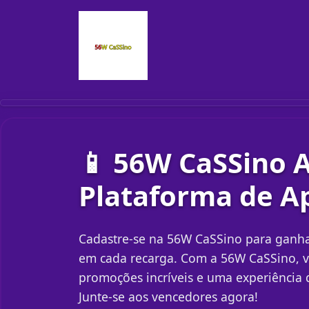
📱 56W CaSSino 
Plataforma de A
Cadastre-se na 56W CaSSino para ganha
em cada recarga. Com a 56W CaSSino, v
promoções incríveis e uma experiência d
Junte-se aos vencedores agora!