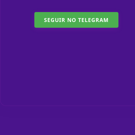
SEGUIR NO TELEGRAM