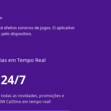
am
é efeitos sonoros de jogos. O aplicativo
elo dispositivo.
cias em Tempo Real
24/7
e todas as novidades, promoções e
6W CaSSino em tempo real!