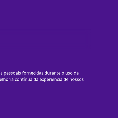
s pessoais fornecidas durante o uso de
elhoria contínua da experiência de nossos