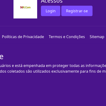
Acessos
Login
Registrar-se
Políticas de Privacidade
Termos e Condições
Sitemap
de
suários e está empenhada em proteger todas as informaçõe
os coletados são utilizados exclusivamente para fins de m