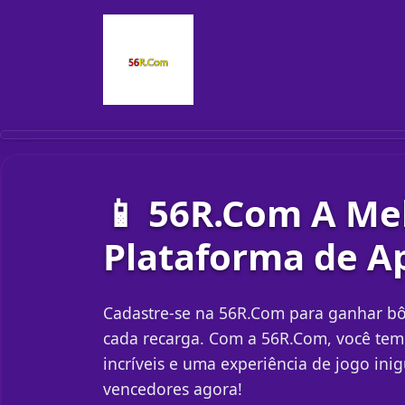
📱 56R.Com A Me
Plataforma de A
Cadastre-se na 56R.Com para ganhar b
cada recarga. Com a 56R.Com, você te
incríveis e uma experiência de jogo inig
vencedores agora!