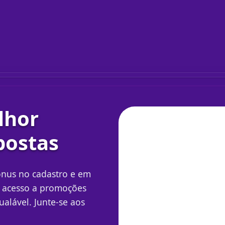
lhor
postas
ônus no cadastro e em
m acesso a promoções
ualável. Junte-se aos