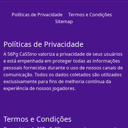
Políticas de Privacidade
Termos e Condições
Sitemap
Políticas de Privacidade
A 56Pg CaSSino valoriza a privacidade de seus usuários
e está empenhada em proteger todas as informações
pessoais fornecidas durante o uso de nossos canais de
comunicação. Todos os dados coletados são utilizados
exclusivamente para fins de melhoria contínua da
experiência de nossos jogadores.
Termos e Condições