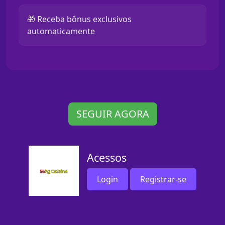
🎁 Receba bônus exclusivos
automaticamente
SEGUIR AGORA
Acessos
Login
Registrar-se