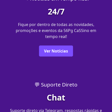
24/7
Fique por dentro de todas as novidades,
promoções e eventos da 56Pg CaSSino em
tempo real!
Ver Notícias
💬 Suporte Direto
Chat
Suporte direto via Telegram, respostas rápidas e