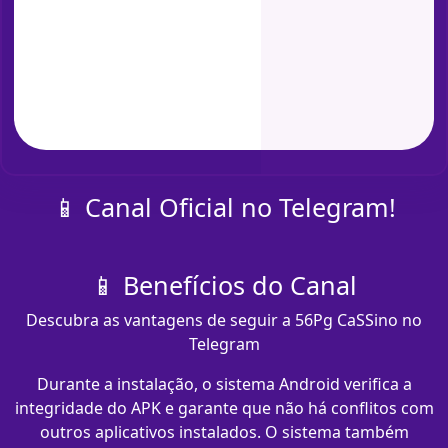
📱 Canal Oficial no Telegram!
📱 Benefícios do Canal
Descubra as vantagens de seguir a 56Pg CaSSino no
Telegram
Durante a instalação, o sistema Android verifica a
integridade do APK e garante que não há conflitos com
outros aplicativos instalados. O sistema também