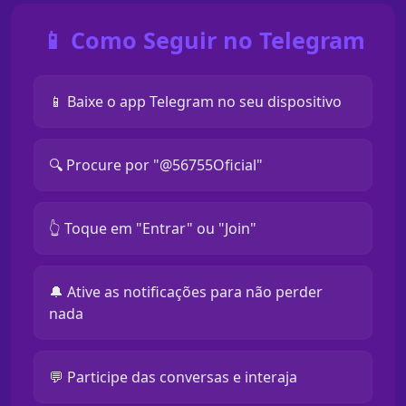
📱 Como Seguir no Telegram
📱 Baixe o app Telegram no seu dispositivo
🔍 Procure por "@56755Oficial"
👆 Toque em "Entrar" ou "Join"
🔔 Ative as notificações para não perder
nada
💬 Participe das conversas e interaja