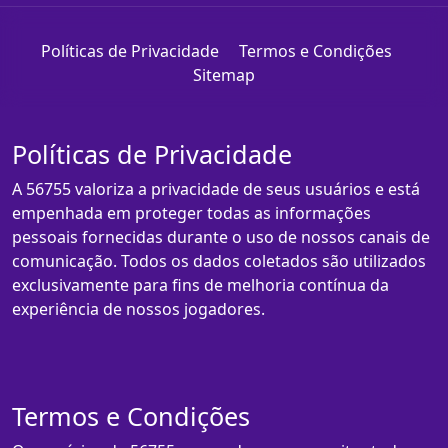
Políticas de Privacidade
Termos e Condições
Sitemap
Políticas de Privacidade
A 56755 valoriza a privacidade de seus usuários e está
empenhada em proteger todas as informações
pessoais fornecidas durante o uso de nossos canais de
comunicação. Todos os dados coletados são utilizados
exclusivamente para fins de melhoria contínua da
experiência de nossos jogadores.
Termos e Condições