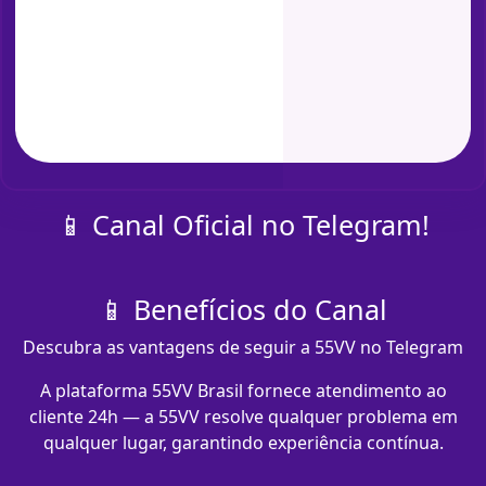
📱 Canal Oficial no Telegram!
📱 Benefícios do Canal
Descubra as vantagens de seguir a 55VV no Telegram
A plataforma 55VV Brasil fornece atendimento ao
cliente 24h — a 55VV resolve qualquer problema em
qualquer lugar, garantindo experiência contínua.