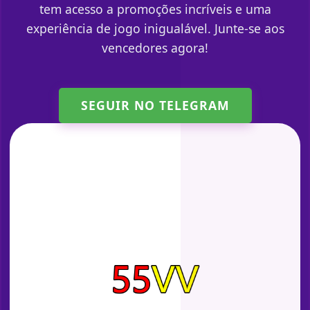
tem acesso a promoções incríveis e uma
experiência de jogo inigualável. Junte-se aos
vencedores agora!
SEGUIR NO TELEGRAM