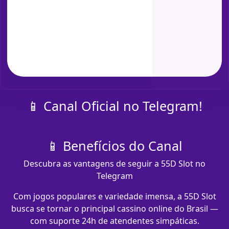
📱 Canal Oficial no Telegram!
📱 Benefícios do Canal
Descubra as vantagens de seguir a 55D Slot no
Telegram
Com jogos populares e variedade imensa, a 55D Slot
busca se tornar o principal cassino online do Brasil —
com suporte 24h de atendentes simpáticas.