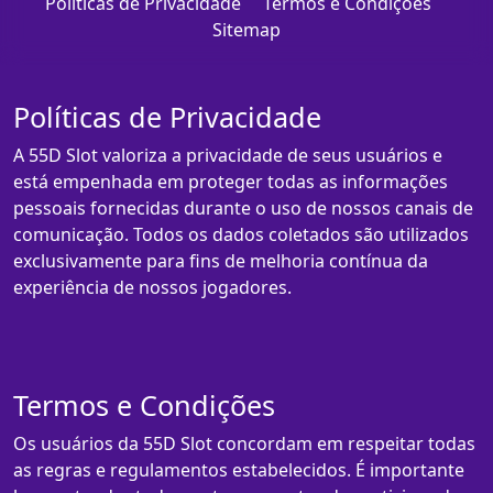
Políticas de Privacidade
Termos e Condições
Sitemap
Políticas de Privacidade
A 55D Slot valoriza a privacidade de seus usuários e
está empenhada em proteger todas as informações
pessoais fornecidas durante o uso de nossos canais de
comunicação. Todos os dados coletados são utilizados
exclusivamente para fins de melhoria contínua da
experiência de nossos jogadores.
Termos e Condições
Os usuários da 55D Slot concordam em respeitar todas
as regras e regulamentos estabelecidos. É importante