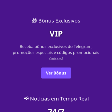
🎁 Bônus Exclusivos
VIP
Receba bônus exclusivos do Telegram,
promoções especiais e códigos promocionais
únicos!
Ver Bônus
📢 Notícias em Tempo Real
24/7