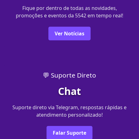
Fique por dentro de todas as novidades,
promoções e eventos da 5542 em tempo real!
Ver Notícias
💬 Suporte Direto
Chat
Suporte direto via Telegram, respostas rápidas e
atendimento personalizado!
Falar Suporte