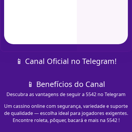
📱 Canal Oficial no Telegram!
📱 Benefícios do Canal
Descubra as vantagens de seguir a 5542 no Telegram
Um cassino online com segurança, variedade e suporte
de qualidade — escolha ideal para jogadores exigentes.
Encontre roleta, pôquer, bacará e mais na 5542 !