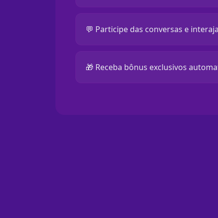
💬 Participe das conversas e interaj
🎁 Receba bônus exclusivos autom