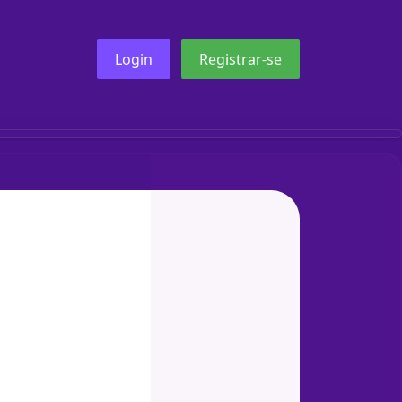
Login
Registrar-se