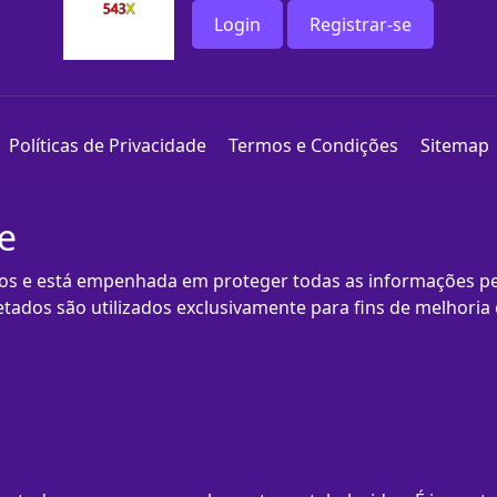
Login
Registrar-se
Políticas de Privacidade
Termos e Condições
Sitemap
de
rios e está empenhada em proteger todas as informações p
tados são utilizados exclusivamente para fins de melhoria