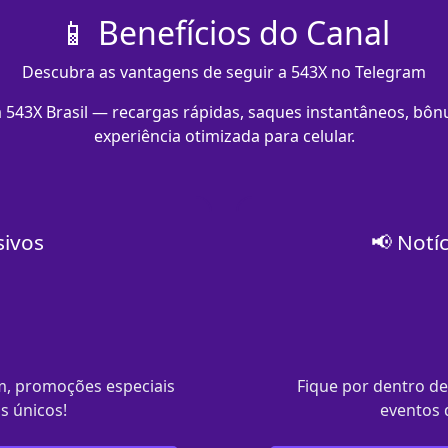
📱 Benefícios do Canal
Descubra as vantagens de seguir a 543X no Telegram
da 543X Brasil — recargas rápidas, saques instantâneos, bô
experiência otimizada para celular.
sivos
📢 Notí
m, promoções especiais
Fique por dentro d
s únicos!
eventos 