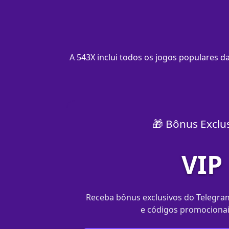
A 543X inclui todos os jogos populares 
🎁 Bônus Exclu
VIP
Receba bônus exclusivos do Telegra
e códigos promocionai