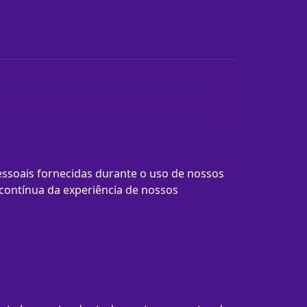
essoais fornecidas durante o uso de nossos
 contínua da experiência de nossos