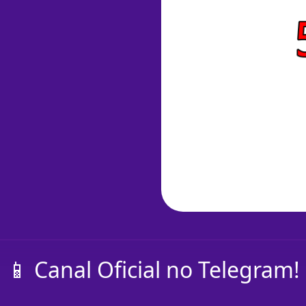
📱 Canal Oficial no Telegram!