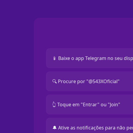
📱 Baixe o app Telegram no seu disp
🔍 Procure por "@543XOficial"
👆 Toque em "Entrar" ou "Join"
🔔 Ative as notificações para não p