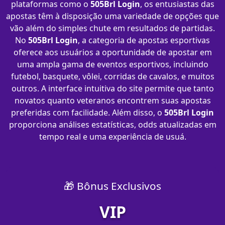
plataformas como o
505Brl Login
, os entusiastas das
apostas têm à disposição uma variedade de opções que
vão além do simples chute em resultados de partidas.
No
505Brl Login
, a categoria de apostas esportivas
oferece aos usuários a oportunidade de apostar em
uma ampla gama de eventos esportivos, incluindo
futebol, basquete, vôlei, corridas de cavalos, e muitos
outros. A interface intuitiva do site permite que tanto
novatos quanto veteranos encontrem suas apostas
preferidas com facilidade. Além disso, o
505Brl Login
proporciona análises estatísticas, odds atualizadas em
tempo real e uma experiência de usuá.
🎁 Bônus Exclusivos
VIP