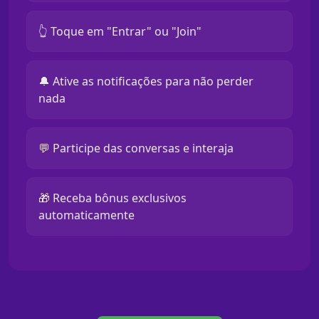
👆 Toque em "Entrar" ou "Join"
🔔 Ative as notificações para não perder
nada
💬 Participe das conversas e interaja
🎁 Receba bônus exclusivos
automaticamente