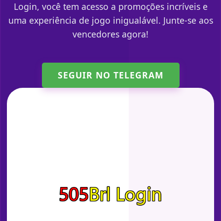
Login, você tem acesso a promoções incríveis e
uma experiência de jogo inigualável. Junte-se aos
vencedores agora!
SEGUIR NO TELEGRAM