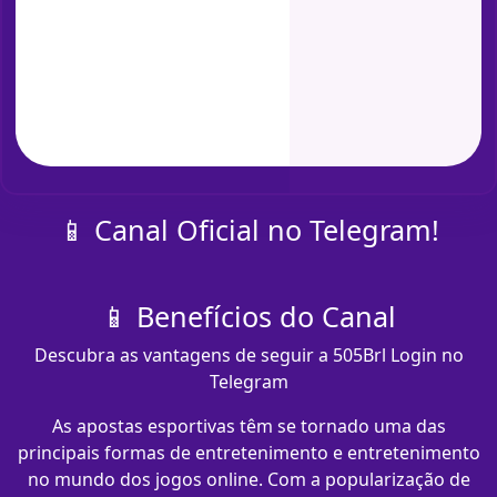
📱 Canal Oficial no Telegram!
📱 Benefícios do Canal
Descubra as vantagens de seguir a 505Brl Login no
Telegram
As apostas esportivas têm se tornado uma das
principais formas de entretenimento e entretenimento
no mundo dos jogos online. Com a popularização de