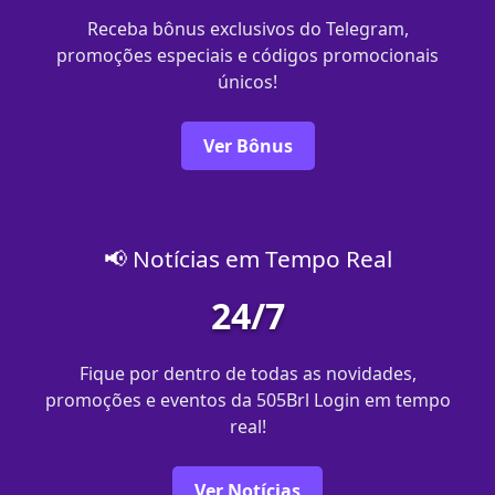
Receba bônus exclusivos do Telegram,
promoções especiais e códigos promocionais
únicos!
Ver Bônus
📢 Notícias em Tempo Real
24/7
Fique por dentro de todas as novidades,
promoções e eventos da 505Brl Login em tempo
real!
Ver Notícias