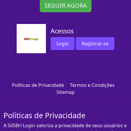
SEGUIR AGORA
Acessos
Login
Registrar-se
Políticas de Privacidade
Termos e Condições
Sitemap
Políticas de Privacidade
A 505Brl Login valoriza a privacidade de seus usuários e