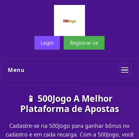
Login
Registrar-se
Menu
📱 500Jogo A Melhor
Plataforma de Apostas
Cadastre-se na 500Jogo para ganhar bônus no
cadastro e em cada recarga. Com a 500Jogo, você