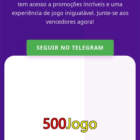
tem acesso a promoções incríveis e uma
experiência de jogo inigualável. Junte-se aos
vencedores agora!
SEGUIR NO TELEGRAM