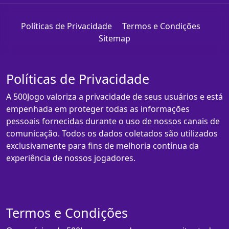
Políticas de Privacidade
Termos e Condições
Sitemap
Políticas de Privacidade
A 500Jogo valoriza a privacidade de seus usuários e está
empenhada em proteger todas as informações
pessoais fornecidas durante o uso de nossos canais de
comunicação. Todos os dados coletados são utilizados
exclusivamente para fins de melhoria contínua da
experiência de nossos jogadores.
Termos e Condições