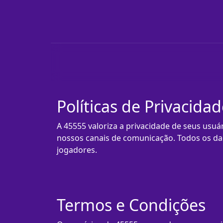
Políticas de Privacida
A 45555 valoriza a privacidade de seus usu
nossos canais de comunicação. Todos os dad
jogadores.
Termos e Condições