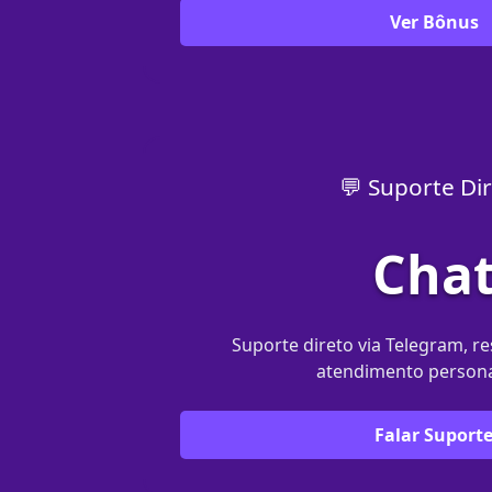
Ver Bônus
💬 Suporte Di
Cha
Suporte direto via Telegram, r
atendimento persona
Falar Suport