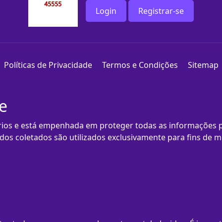
Login
Registrar-se
Políticas de Privacidade
Termos e Condições
Sitemap
de
ários e está empenhada em proteger todas as informações 
os coletados são utilizados exclusivamente para fins de m