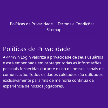
Políticas de Privacidade
Termos e Condições
Sitemap
Políticas de Privacidade
A 444Win Login valoriza a privacidade de seus usuários
e está empenhada em proteger todas as informações
pessoais fornecidas durante o uso de nossos canais de
comunicação. Todos os dados coletados são utilizados
exclusivamente para fins de melhoria contínua da
experiência de nossos jogadores.