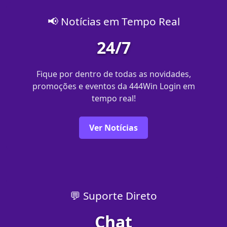
📢 Notícias em Tempo Real
24/7
Fique por dentro de todas as novidades,
promoções e eventos da 444Win Login em
tempo real!
Ver Notícias
💬 Suporte Direto
Chat