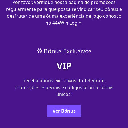
Por favor, verifique nossa página de promoções
regularmente para que possa reivindicar seu bônus e
desfrutar de uma ótima experiência de jogo conosco
no 444Win Login!
🎁 Bônus Exclusivos
VIP
Receba bônus exclusivos do Telegram,
promoções especiais e códigos promocionais
únicos!
Ver Bônus