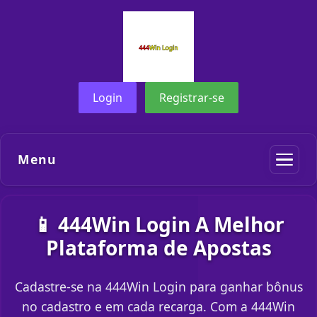
Login
Registrar-se
Menu
📱 444Win Login A Melhor
Plataforma de Apostas
Cadastre-se na 444Win Login para ganhar bônus
no cadastro e em cada recarga. Com a 444Win