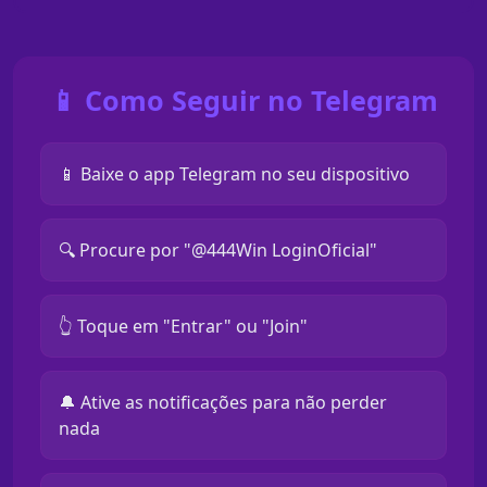
📱 Como Seguir no Telegram
📱 Baixe o app Telegram no seu dispositivo
🔍 Procure por "@444Win LoginOficial"
👆 Toque em "Entrar" ou "Join"
🔔 Ative as notificações para não perder
nada