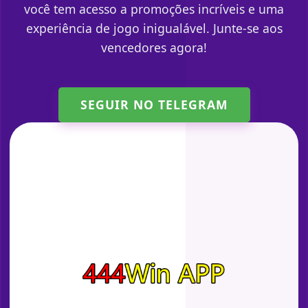
você tem acesso a promoções incríveis e uma
experiência de jogo inigualável. Junte-se aos
vencedores agora!
SEGUIR NO TELEGRAM