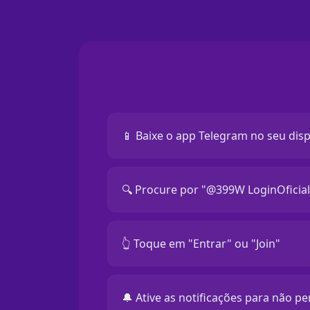
📱 Baixe o app Telegram no seu disp
🔍 Procure por "@399W LoginOficial
👆 Toque em "Entrar" ou "Join"
🔔 Ative as notificações para não p