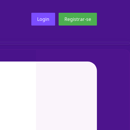
Login
Registrar-se