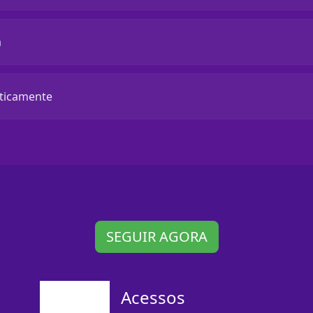
a
aticamente
SEGUIR AGORA
Acessos