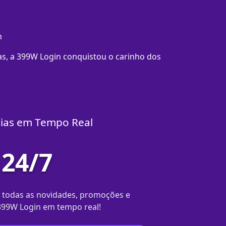
m
as, a 399W Login conquistou o carinho dos
cias em Tempo Real
24/7
e todas as novidades, promoções e
399W Login em tempo real!