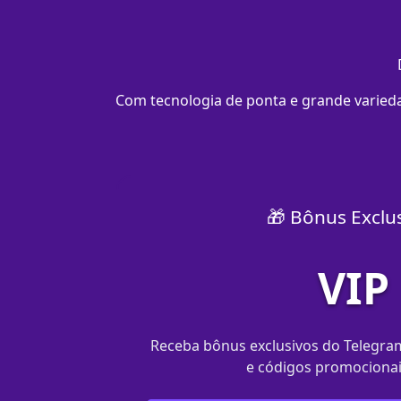
Com tecnologia de ponta e grande varieda
🎁 Bônus Exclu
VIP
Receba bônus exclusivos do Telegra
e códigos promocionai