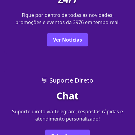
Fique por dentro de todas as novidades,
promoções e eventos da 3976 em tempo real!
Ver Notícias
💬 Suporte Direto
Chat
Suporte direto via Telegram, respostas rápidas e
atendimento personalizado!