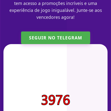
tem acesso a promoções incríveis e uma
experiência de jogo inigualável. Junte-se aos
vencedores agora!
SEGUIR NO TELEGRAM