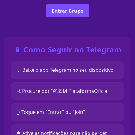
Entrar Grupo
📱 Como Seguir no Telegram
📱 Baixe o app Telegram no seu dispositivo
🔍 Procure por "@35M PlataformaOficial"
👆 Toque em "Entrar" ou "Join"
🔔 Ative as notificações para não perder