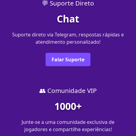
💬 Suporte Direto
Chat
Suporte direto via Telegram, respostas rápidas e
atendimento personalizado!
Falar Suporte
👥 Comunidade VIP
1000+
Junte-se a uma comunidade exclusiva de
jogadores e compartilhe experiências!