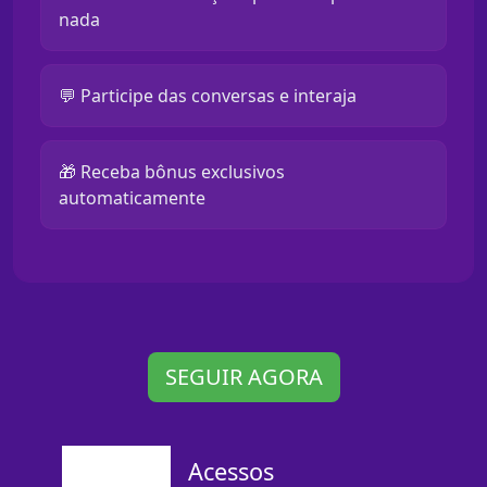
nada
💬 Participe das conversas e interaja
🎁 Receba bônus exclusivos
automaticamente
SEGUIR AGORA
Acessos