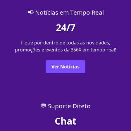
📢 Notícias em Tempo Real
24/7
Fique por dentro de todas as novidades,
promoções e eventos da 356X em tempo real!
Ver Notícias
💬 Suporte Direto
Chat