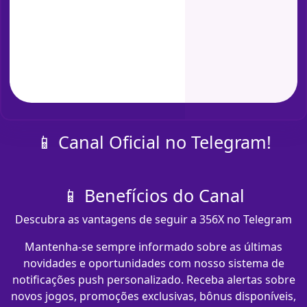
📱 Canal Oficial no Telegram!
📱 Benefícios do Canal
Descubra as vantagens de seguir a 356X no Telegram
Mantenha-se sempre informado sobre as últimas
novidades e oportunidades com nosso sistema de
notificações push personalizado. Receba alertas sobre
novos jogos, promoções exclusivas, bônus disponíveis,