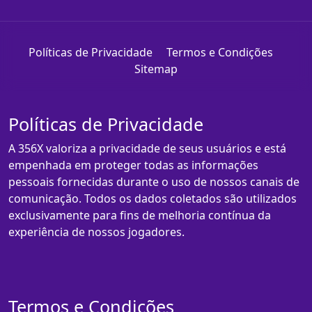
Políticas de Privacidade
Termos e Condições
Sitemap
Políticas de Privacidade
A 356X valoriza a privacidade de seus usuários e está
empenhada em proteger todas as informações
pessoais fornecidas durante o uso de nossos canais de
comunicação. Todos os dados coletados são utilizados
exclusivamente para fins de melhoria contínua da
experiência de nossos jogadores.
Termos e Condições