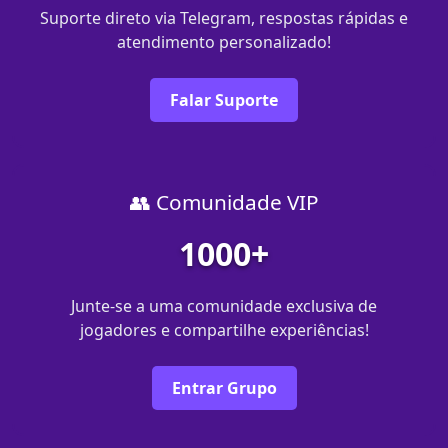
Suporte direto via Telegram, respostas rápidas e
atendimento personalizado!
Falar Suporte
👥 Comunidade VIP
1000+
Junte-se a uma comunidade exclusiva de
jogadores e compartilhe experiências!
Entrar Grupo