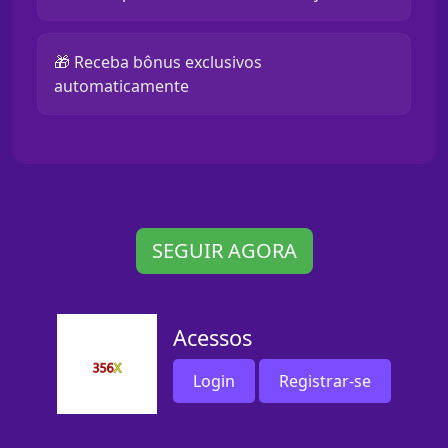
🎁 Receba bônus exclusivos
automaticamente
SEGUIR AGORA
Acessos
Login
Registrar-se