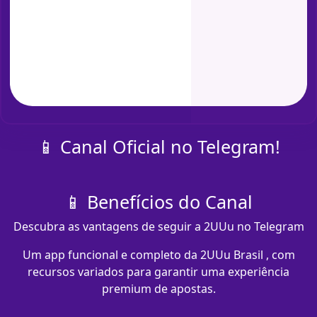
📱 Canal Oficial no Telegram!
📱 Benefícios do Canal
Descubra as vantagens de seguir a 2UUu no Telegram
Um app funcional e completo da 2UUu Brasil , com
recursos variados para garantir uma experiência
premium de apostas.