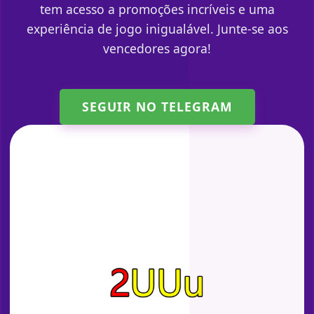
tem acesso a promoções incríveis e uma
experiência de jogo inigualável. Junte-se aos
vencedores agora!
SEGUIR NO TELEGRAM