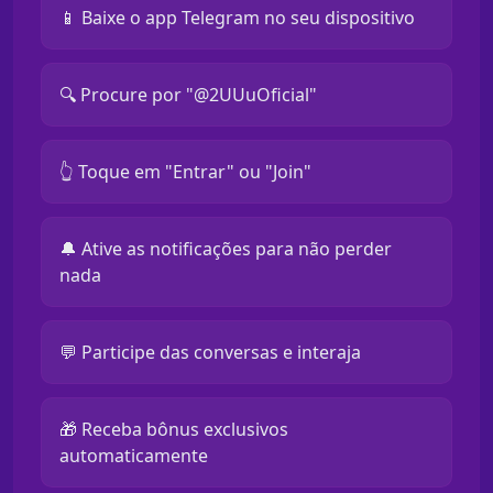
📱 Baixe o app Telegram no seu dispositivo
🔍 Procure por "@2UUuOficial"
👆 Toque em "Entrar" ou "Join"
🔔 Ative as notificações para não perder
nada
💬 Participe das conversas e interaja
🎁 Receba bônus exclusivos
automaticamente