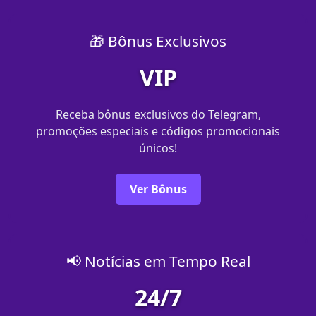
🎁 Bônus Exclusivos
VIP
Receba bônus exclusivos do Telegram,
promoções especiais e códigos promocionais
únicos!
Ver Bônus
📢 Notícias em Tempo Real
24/7