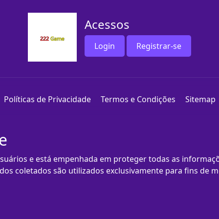
Acessos
Login
Registrar-se
Políticas de Privacidade
Termos e Condições
Sitemap
de
 usuários e está empenhada em proteger todas as informaçõ
os coletados são utilizados exclusivamente para fins de m