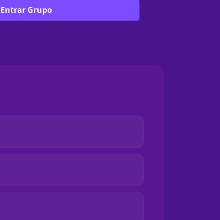
Entrar Grupo