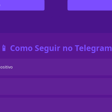
e
📱 Como Seguir no Telegram
ositivo