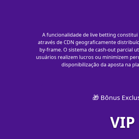
A funcionalidade de live betting constit
através de CDN geograficamente distribuíd
by-frame. O sistema de cash-out parcial u
usuários realizem lucros ou minimizem perd
disponibilização da aposta na p
🎁 Bônus Exclu
VIP