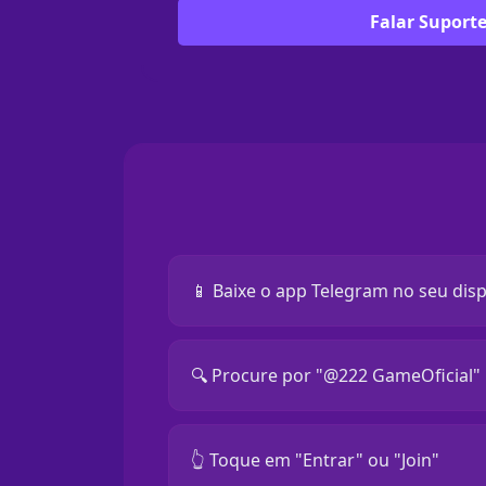
Falar Suport
📱 Baixe o app Telegram no seu disp
🔍 Procure por "@222 GameOficial"
👆 Toque em "Entrar" ou "Join"