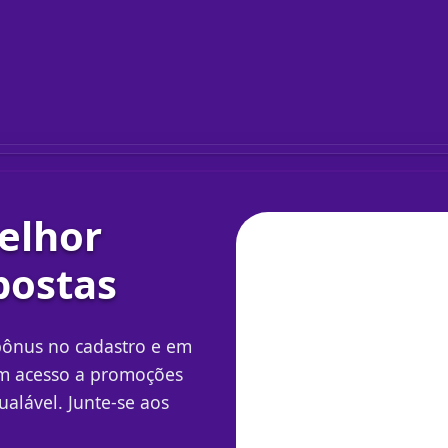
elhor
postas
bônus no cadastro e em
em acesso a promoções
ualável. Junte-se aos