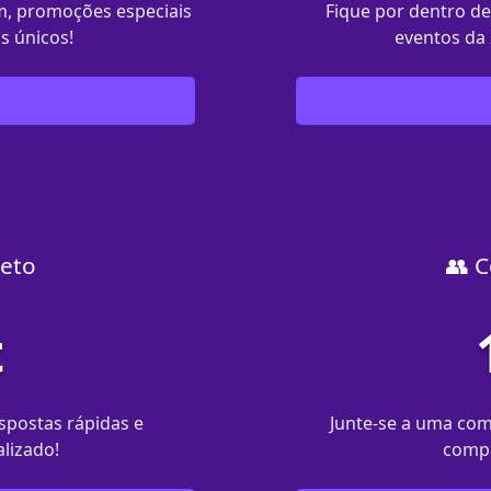
m, promoções especiais
Fique por dentro d
s únicos!
eventos da
reto
👥 
t
espostas rápidas e
Junte-se a uma com
lizado!
compa