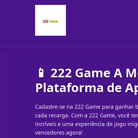
📱 222 Game A M
Plataforma de A
Cadastre-se na 222 Game para ganhar 
cada recarga. Com a 222 Game, você t
incríveis e uma experiência de jogo inig
vencedores agora!