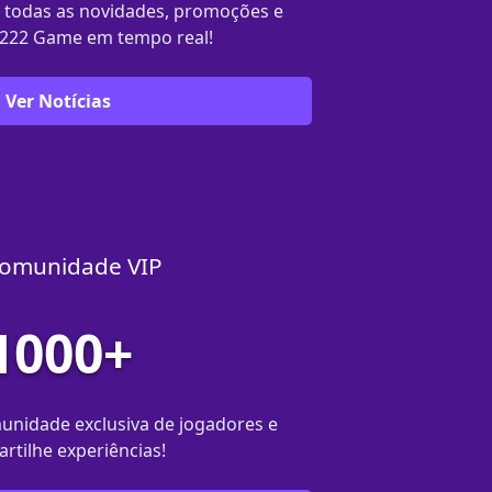
e todas as novidades, promoções e
 222 Game em tempo real!
Ver Notícias
Comunidade VIP
1000+
unidade exclusiva de jogadores e
rtilhe experiências!