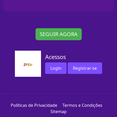
SEGUIR AGORA
Acessos
Login
Registrar-se
Políticas de Privacidade
Termos e Condições
Sitemap