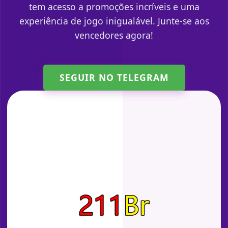
tem acesso a promoções incríveis e uma
experiência de jogo inigualável. Junte-se aos
vencedores agora!
SEGUIR NO TELEGRAM