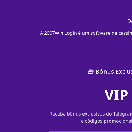
D
A 2007Win Login é um software de cassino
🎁 Bônus Exclu
VIP
Receba bônus exclusivos do Telegra
e códigos promocionai