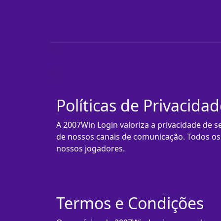
Políticas de Privacida
A 2007Win Login valoriza a privacidade de 
de nossos canais de comunicação. Todos os 
nossos jogadores.
Termos e Condições