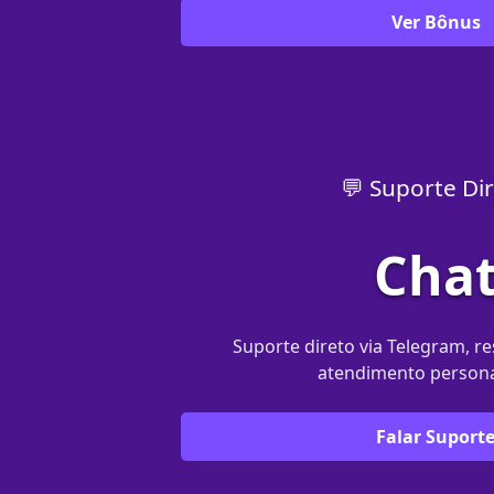
Ver Bônus
💬 Suporte Di
Cha
Suporte direto via Telegram, r
atendimento persona
Falar Suport