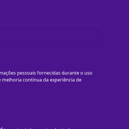
rmações pessoais fornecidas durante o uso
e melhoria contínua da experiência de