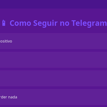
📱 Como Seguir no Telegram
ositivo
erder nada