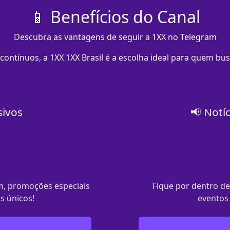
📱 Benefícios do Canal
Descubra as vantagens de seguir a 1XX no Telegram
ntínuos, a 1XX 1XX Brasil é a escolha ideal para quem bus
sivos
📢 Notí
m, promoções especiais
Fique por dentro d
s únicos!
eventos