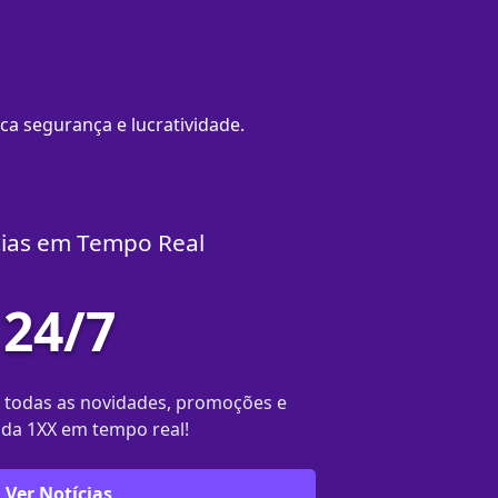
ca segurança e lucratividade.
cias em Tempo Real
24/7
e todas as novidades, promoções e
 da 1XX em tempo real!
Ver Notícias