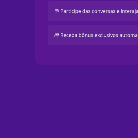
💬 Participe das conversas e interaj
🎁 Receba bônus exclusivos autom