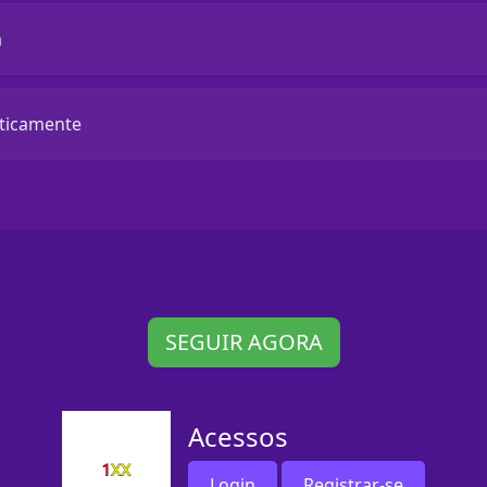
a
aticamente
SEGUIR AGORA
Acessos
Login
Registrar-se