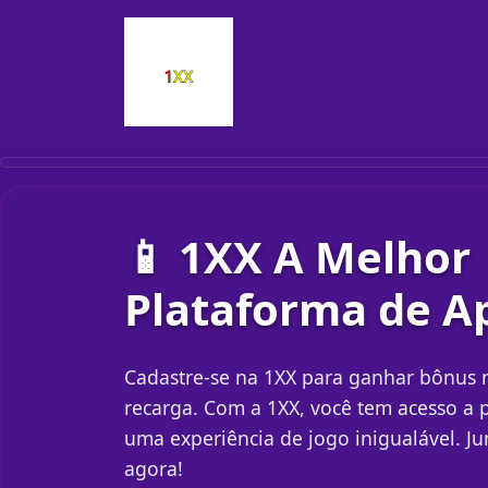
📱 1XX A Melhor
Plataforma de A
Cadastre-se na 1XX para ganhar bônus 
recarga. Com a 1XX, você tem acesso a 
uma experiência de jogo inigualável. J
agora!