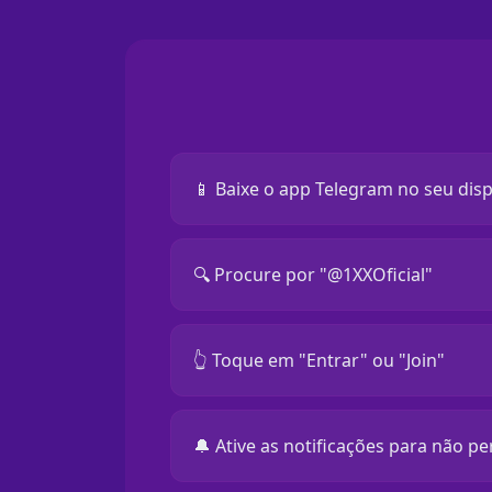
📱 Baixe o app Telegram no seu disp
🔍 Procure por "@1XXOficial"
👆 Toque em "Entrar" ou "Join"
🔔 Ative as notificações para não p