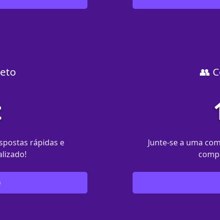
reto
👥 
t
espostas rápidas e
Junte-se a uma com
lizado!
compa
e