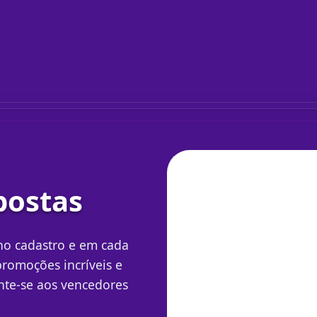
postas
no cadastro e em cada
promoções incríveis e
unte-se aos vencedores