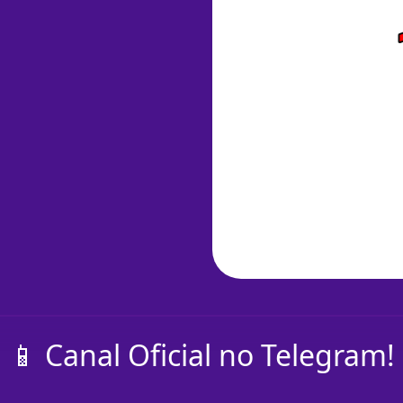
📱 Canal Oficial no Telegram!