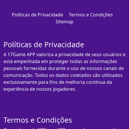
Políticas de Privacidade
Termos e Condições
Sitemap
Políticas de Privacidade
A 17Game APP valoriza a privacidade de seus usuários e
está empenhada em proteger todas as informações
pessoais fornecidas durante o uso de nossos canais de
comunicação. Todos os dados coletados são utilizados
exclusivamente para fins de melhoria contínua da
experiência de nossos jogadores.
Termos e Condições