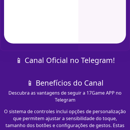
📱 Canal Oficial no Telegram!
📱 Benefícios do Canal
Descubra as vantagens de seguir a 17Game APP no
Telegram
O sistema de controles inclui opções de personalização
que permitem ajustar a sensibilidade do toque,
tamanho dos botões e configurações de gestos. Estas