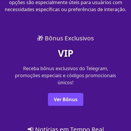
opções são especialmente úteis para usuários com
necessidades específicas ou preferências de interação.
🎁 Bônus Exclusivos
VIP
Receba bônus exclusivos do Telegram,
promoções especiais e códigos promocionais
únicos!
Ver Bônus
📢 Notícias em Tempo Real