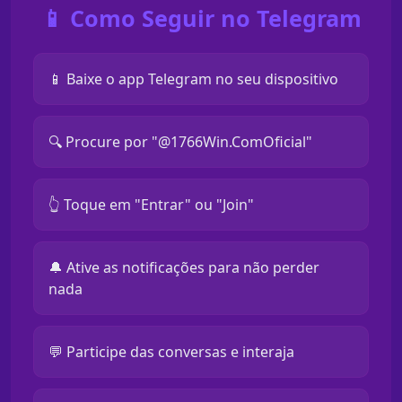
📱 Como Seguir no Telegram
📱 Baixe o app Telegram no seu dispositivo
🔍 Procure por "@1766Win.ComOficial"
👆 Toque em "Entrar" ou "Join"
🔔 Ative as notificações para não perder
nada
💬 Participe das conversas e interaja