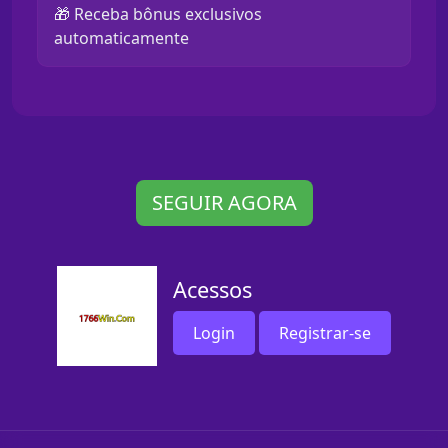
🎁 Receba bônus exclusivos
automaticamente
SEGUIR AGORA
Acessos
Login
Registrar-se