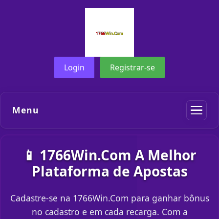
Login
Registrar-se
Menu
📱 1766Win.Com A Melhor
Plataforma de Apostas
Cadastre-se na 1766Win.Com para ganhar bônus
no cadastro e em cada recarga. Com a