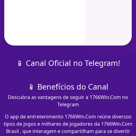
📱 Canal Oficial no Telegram!
📱 Benefícios do Canal
Descubra as vantagens de seguir a 1766Win.Com no
Telegram
O app de entretenimento 1766Win.Com reúne diversos
tipos de jogos e milhares de jogadores da 1766Win.Com
Brasil , que interagem e compartilham para se divertir