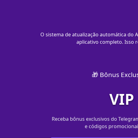
O sistema de atualização automática do A
aplicativo completo. Iss
🎁 Bônus Exclu
VIP
Receba bônus exclusivos do Telegra
e códigos promocionai