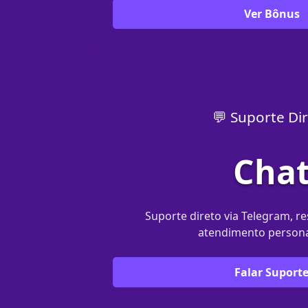
Ver Bônus
💬 Suporte Di
Cha
Suporte direto via Telegram, r
atendimento persona
Falar Suport