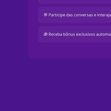
💬 Participe das conversas e interaj
🎁 Receba bônus exclusivos autom