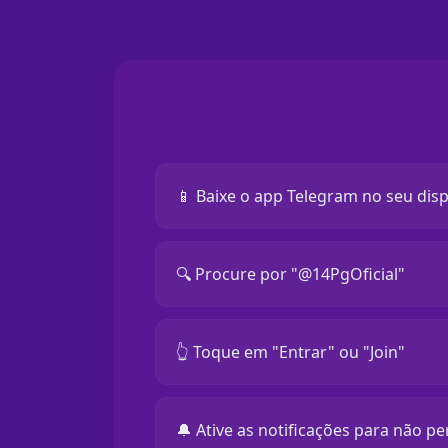
📱 Baixe o app Telegram no seu disp
🔍 Procure por "@14PgOficial"
👆 Toque em "Entrar" ou "Join"
🔔 Ative as notificações para não p