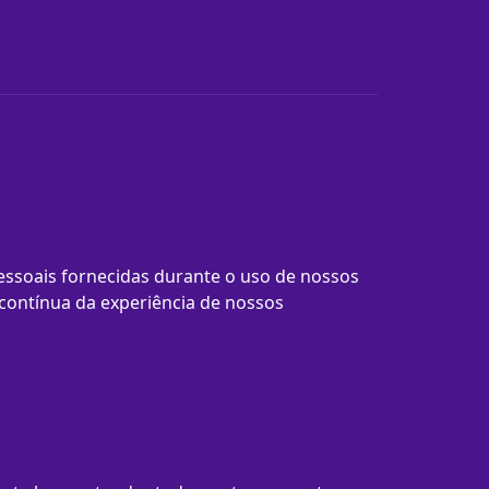
essoais fornecidas durante o uso de nossos
 contínua da experiência de nossos