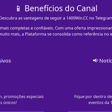
📱 Benefícios do Canal
Descubra as vantagens de seguir a 1400Win.CC no Telegra
ais completas e confiáveis. Com uma oferta impressionante
e muito mais, a Plataforma se consolida como referência no e
sivos
📢 Notí
m, promoções especiais
Fique por dentro d
s únicos!
eventos da 