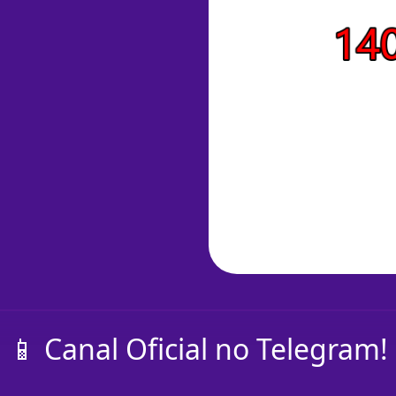
📱 Canal Oficial no Telegram!