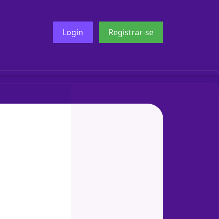
Login
Registrar-se