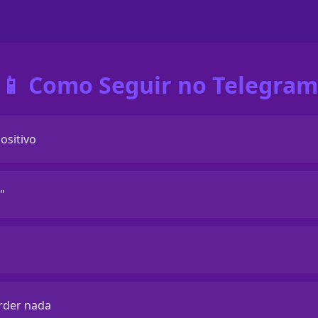
📱 Como Seguir no Telegram
ositivo
"
erder nada