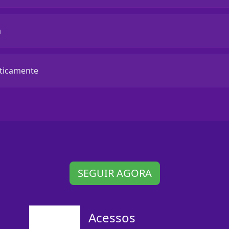
a
aticamente
SEGUIR AGORA
Acessos