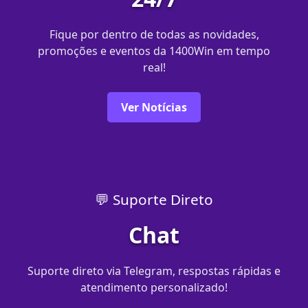
Fique por dentro de todas as novidades,
promoções e eventos da 1400Win em tempo
real!
Ver Notícias
💬 Suporte Direto
Chat
Suporte direto via Telegram, respostas rápidas e
atendimento personalizado!