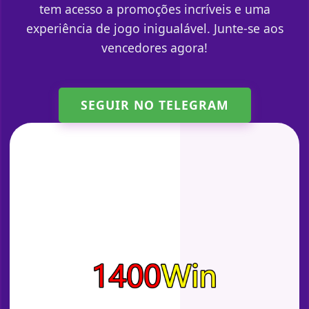
tem acesso a promoções incríveis e uma
experiência de jogo inigualável. Junte-se aos
vencedores agora!
SEGUIR NO TELEGRAM