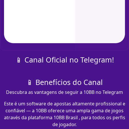
📱 Canal Oficial no Telegram!
📱 Benefícios do Canal
Descubra as vantagens de seguir a 10BB no Telegram
Este é um software de apostas altamente profissional e
confiável — a 10BB oferece uma ampla gama de jogos
através da plataforma 10BB Brasil , para todos os perfis
de jogador.