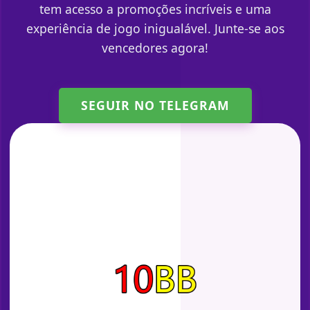
tem acesso a promoções incríveis e uma
experiência de jogo inigualável. Junte-se aos
vencedores agora!
SEGUIR NO TELEGRAM