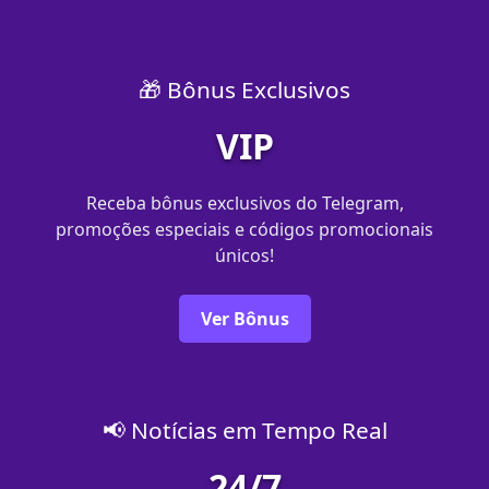
🎁 Bônus Exclusivos
VIP
Receba bônus exclusivos do Telegram,
promoções especiais e códigos promocionais
únicos!
Ver Bônus
📢 Notícias em Tempo Real
24/7