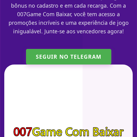
bônus no cadastro e em cada recarga. Com a
007Game Com Baixar, você tem acesso a
promoções incríveis e uma experiência de jogo
inigualável. Junte-se aos vencedores agora!
SEGUIR NO TELEGRAM