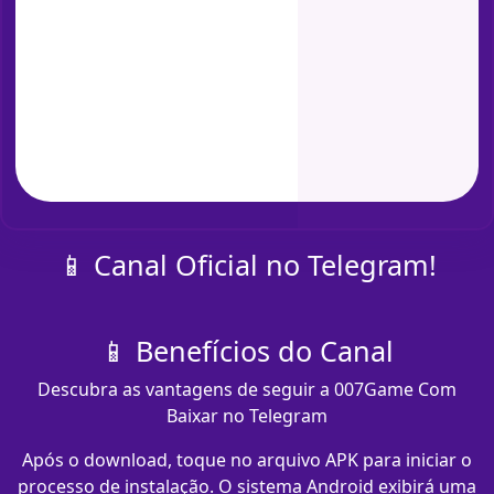
📱 Canal Oficial no Telegram!
📱 Benefícios do Canal
Descubra as vantagens de seguir a 007Game Com
Baixar no Telegram
Após o download, toque no arquivo APK para iniciar o
processo de instalação. O sistema Android exibirá uma