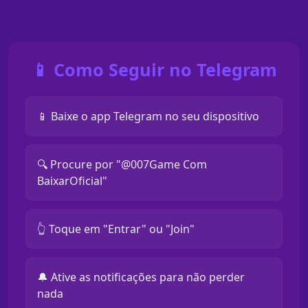
📱 Como Seguir no Telegram
📱 Baixe o app Telegram no seu dispositivo
🔍 Procure por "@007Game Com
BaixarOficial"
👆 Toque em "Entrar" ou "Join"
🔔 Ative as notificações para não perder
nada