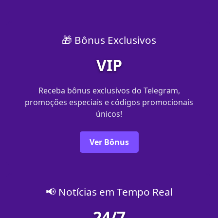
🎁 Bônus Exclusivos
VIP
Receba bônus exclusivos do Telegram,
promoções especiais e códigos promocionais
únicos!
Ver Bônus
📢 Notícias em Tempo Real
24/7