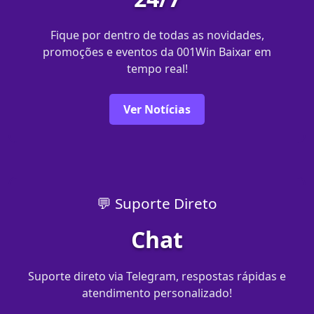
Fique por dentro de todas as novidades,
promoções e eventos da 001Win Baixar em
tempo real!
Ver Notícias
💬 Suporte Direto
Chat
Suporte direto via Telegram, respostas rápidas e
atendimento personalizado!