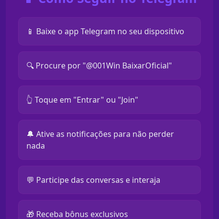
📱 Baixe o app Telegram no seu dispositivo
🔍 Procure por "@001Win BaixarOficial"
👆 Toque em "Entrar" ou "Join"
🔔 Ative as notificações para não perder
nada
💬 Participe das conversas e interaja
🎁 Receba bônus exclusivos