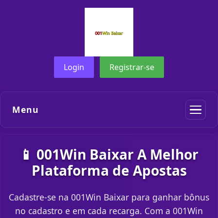
Login
Registrar-se
Menu
📱 001Win Baixar A Melhor
Plataforma de Apostas
Cadastre-se na 001Win Baixar para ganhar bônus
no cadastro e em cada recarga. Com a 001Win